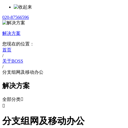
020-87566596
解决方案
您现在的位置：
首页
/
关于BOSS
/
分支组网及移动办公
解决方案
全部分类


分支组网及移动办公