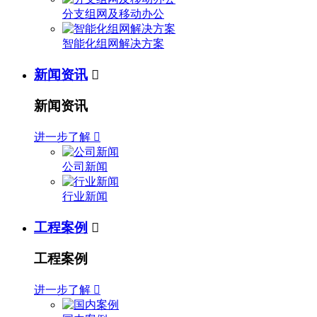
分支组网及移动办公
智能化组网解决方案
新闻资讯

新闻资讯
进一步了解

公司新闻
行业新闻
工程案例

工程案例
进一步了解
