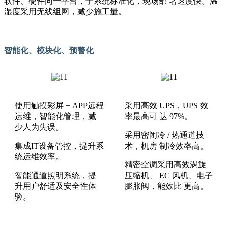
软件、硬件同一平台，子系统标准化，现场部 署速度快。温
湿度采用无线组网，减少施工量。
智能化、模块化、预警化
使用触摸彩屏 + APP远程
采用高效 UPS，UPS 效
运维，智能化管理，减
率最高可 达 97%。
少人为失误。
采用密闭冷 / 热通道技
集成IT设备管控，提升系
术，机房 制冷效率高。
统运维效率。
精密空调采用高效涡旋
智能通道照明系统，提
压缩机、 EC 风机、电子
升用户舒适及安全性体
膨胀阀，能效比 更高。
验。